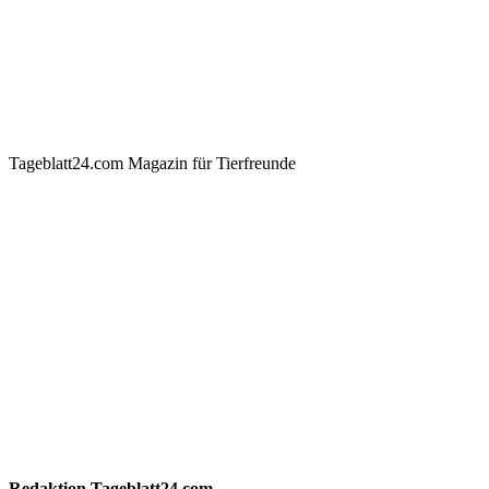
Tageblatt24.com Magazin für Tierfreunde
Redaktion
Tageblatt24.com