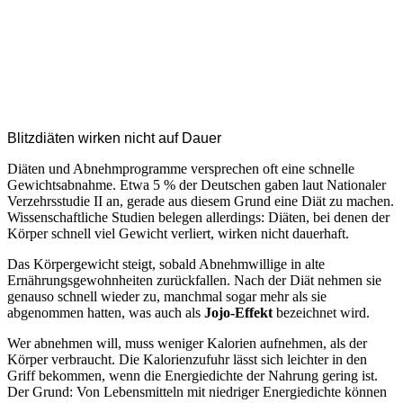
Blitzdiäten wirken nicht auf Dauer
Diäten und Abnehmprogramme versprechen oft eine schnelle
Gewichtsabnahme. Etwa 5 % der Deutschen gaben laut Nationaler
Verzehrsstudie II an, gerade aus diesem Grund eine Diät zu machen.
Wissenschaftliche Studien belegen allerdings: Diäten, bei denen der
Körper schnell viel Gewicht verliert, wirken nicht dauerhaft.
Das Körpergewicht steigt, sobald Abnehmwillige in alte
Ernährungsgewohnheiten zurückfallen. Nach der Diät nehmen sie
genauso schnell wieder zu, manchmal sogar mehr als sie
abgenommen hatten, was auch als
Jojo-Effekt
bezeichnet wird.
Wer abnehmen will, muss weniger Kalorien aufnehmen, als der
Körper verbraucht. Die Kalorienzufuhr lässt sich leichter in den
Griff bekommen, wenn die Energiedichte der Nahrung gering ist.
Der Grund: Von Lebensmitteln mit niedriger Energiedichte können