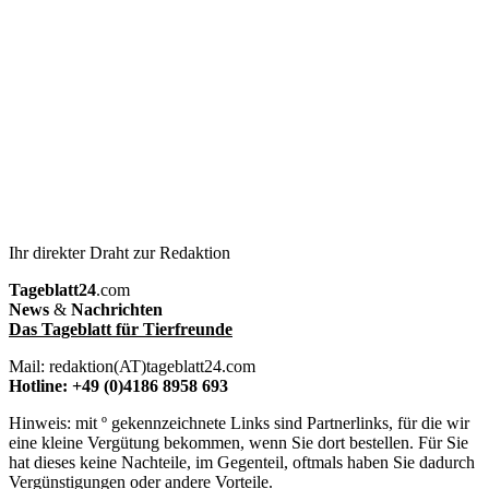
Ihr direkter Draht zur Redaktion
Tageblatt24
.com
News
&
Nachrichten
Das Tageblatt für Tierfreunde
Mail: redaktion(AT)tageblatt24.com
Hotline: +49 (0)4186 8958 693
Hinweis: mit º gekennzeichnete Links sind Partnerlinks, für die wir
eine kleine Vergütung bekommen, wenn Sie dort bestellen. Für Sie
hat dieses keine Nachteile, im Gegenteil, oftmals haben Sie dadurch
Vergünstigungen oder andere Vorteile.