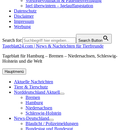
Vorsorgevollmacht & Patientenverfügung
Igel überwintern – Igelauffangstation
Datenschutz
Disclaimer
Impressum
Werbung
Search for:
Search Button
Tageblatt24.com | News & Nachrichten für Tierfreunde
Tageblatt für Hamburg – Bremen – Niedersachsen, Schleswig-
Holstein und die Welt
Hauptmenü
Aktuelle Nachrichten
Tiere & Tierschutz
Norddeutschland Aktuell
Bremen
Hamburg
Niedersachsen
Schleswig-Holstein
News-Deutschland
Blaulicht / Polizeimeldungen
Bundestag und Bundesrat