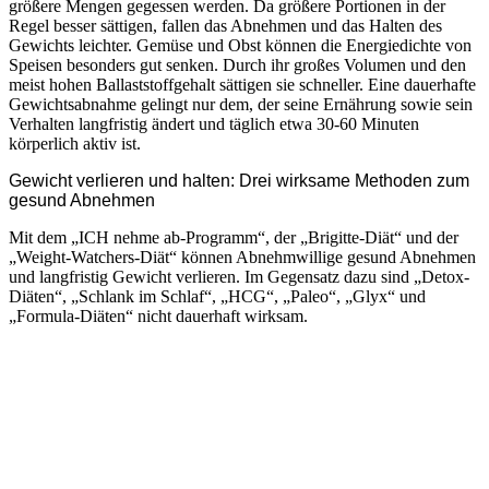
größere Mengen gegessen werden. Da größere Portionen in der
Regel besser sättigen, fallen das Abnehmen und das Halten des
Gewichts leichter. Gemüse und Obst können die Energiedichte von
Speisen besonders gut senken. Durch ihr großes Volumen und den
meist hohen Ballaststoffgehalt sättigen sie schneller. Eine dauerhafte
Gewichtsabnahme gelingt nur dem, der seine Ernährung sowie sein
Verhalten langfristig ändert und täglich etwa 30-60 Minuten
körperlich aktiv ist.
Gewicht verlieren und halten: Drei wirksame Methoden zum
gesund Abnehmen
Mit dem „ICH nehme ab-Programm“, der „Brigitte-Diät“ und der
„Weight-Watchers-Diät“ können Abnehmwillige gesund Abnehmen
und langfristig Gewicht verlieren. Im Gegensatz dazu sind „Detox-
Diäten“, „Schlank im Schlaf“, „HCG“, „Paleo“, „Glyx“ und
„Formula-Diäten“ nicht dauerhaft wirksam.