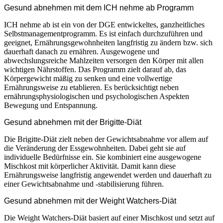
Gesund abnehmen mit dem ICH nehme ab Programm
ICH nehme ab ist ein von der DGE entwickeltes, ganzheitliches
Selbstmanagementprogramm. Es ist einfach durchzuführen und
geeignet, Ernährungsgewohnheiten langfristig zu ändern bzw. sich
dauerhaft danach zu ernähren. Ausgewogene und
abwechslungsreiche Mahlzeiten versorgen den Körper mit allen
wichtigen Nährstoffen. Das Programm zielt darauf ab, das
Körpergewicht mäßig zu senken und eine vollwertige
Ernährungsweise zu etablieren. Es berücksichtigt neben
ernährungsphysiologischen und psychologischen Aspekten
Bewegung und Entspannung.
Gesund abnehmen mit der Brigitte-Diät
Die Brigitte-Diät zielt neben der Gewichtsabnahme vor allem auf
die Veränderung der Essgewohnheiten. Dabei geht sie auf
individuelle Bedürfnisse ein. Sie kombiniert eine ausgewogene
Mischkost mit körperlicher Aktivität. Damit kann diese
Ernährungsweise langfristig angewendet werden und dauerhaft zu
einer Gewichtsabnahme und -stabilisierung führen.
Gesund abnehmen mit der Weight Watchers-Diät
Die Weight Watchers-Diät basiert auf einer Mischkost und setzt auf