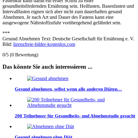
Fastenkur kann damit ein erster Schritt zu einer
gesundheitsfördernden Ernährung sein. Heilfasten, Basenfasten und
Intervallfasten eignen sich aber nicht zum dauerhaften gesund
Abnehmen. Je nach Art und Dauer des Fastens kann eine
ausgewogene Nährstoffzufuhr vorübergehend gefährdet sein.
***
Gesund Abnehmen Text: Deutsche Gesellschaft für Ernährung e. V.
Bild:
lizenzfreie-bilder-kostenlos.com
0/5
(0 Bewertung)
Das könnte Sie auch interessieren ...
Gesund abnehmen, selbst wenn alle anderen Diäten…
200 Teilnehmer für Gesundheits- und Abnehmstudie gesucht
Gesund abnehmen ohne Diät