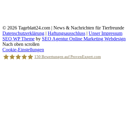
© 2026
Tageblatt24.com | News & Nachrichten für Tierfreunde
Datenschutzerklärung
|
Haftungsausschluss
|
Unser Impressum
SEO WP Theme
by
SEO Agentur Online Marketing Webdesign
Nach oben scrollen
Cookie-Einstellungen
150
Bewertungen auf ProvenExpert.com
Holger Korsten