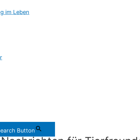
g im Leben
r
earch Button