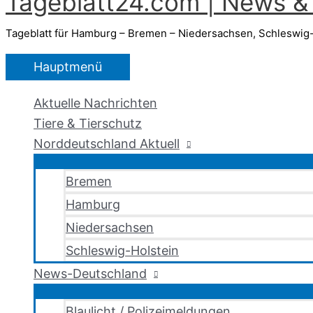
Tageblatt24.com | News & 
Tageblatt für Hamburg – Bremen – Niedersachsen, Schleswig-
Hauptmenü
Aktuelle Nachrichten
Tiere & Tierschutz
Norddeutschland Aktuell
Bremen
Hamburg
Niedersachsen
Schleswig-Holstein
News-Deutschland
Blaulicht / Polizeimeldungen