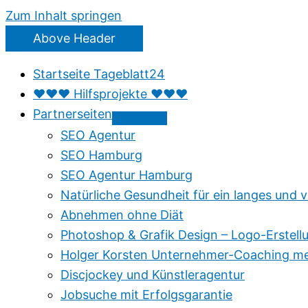
Zum Inhalt springen
Above Header
Startseite Tageblatt24
♥♥♥ Hilfsprojekte ♥♥♥
Partnerseiten
SEO Agentur
SEO Hamburg
SEO Agentur Hamburg
Natürliche Gesundheit für ein langes und v
Abnehmen ohne Diät
Photoshop & Grafik Design – Logo-Erstell
Holger Korsten Unternehmer-Coaching me
Discjockey und Künstleragentur
Jobsuche mit Erfolgsgarantie