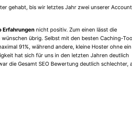
er gehabt, bis wir letztes Jahr zwei unserer Accoun
o Erfahrungen
nicht positiv. Zum einen lässt die
 wünschen übrig. Selbst mit den besten Caching-Too
aximal 91%, während andere, kleine Hoster ohne ein
keit hat sich für uns in den letzten Jahren deutlich
 war die Gesamt SEO Bewertung deutlich schlechter, a