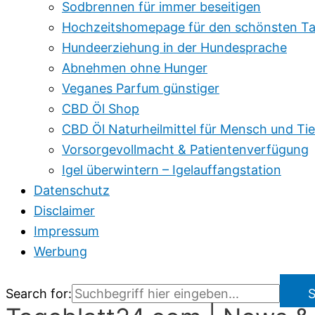
Sodbrennen für immer beseitigen
Hochzeitshomepage für den schönsten Ta
Hundeerziehung in der Hundesprache
Abnehmen ohne Hunger
Veganes Parfum günstiger
CBD Öl Shop
CBD Öl Naturheilmittel für Mensch und Tie
Vorsorgevollmacht & Patientenverfügung
Igel überwintern – Igelauffangstation
Datenschutz
Disclaimer
Impressum
Werbung
Search for:
S