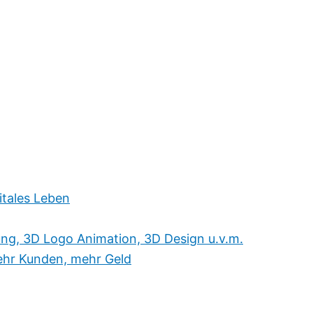
itales Leben
ung, 3D Logo Animation, 3D Design u.v.m.
hr Kunden, mehr Geld