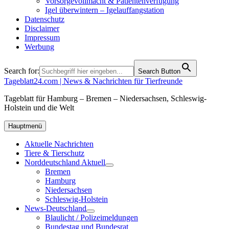
Vorsorgevollmacht & Patientenverfügung
Igel überwintern – Igelauffangstation
Datenschutz
Disclaimer
Impressum
Werbung
Search for:
Search Button
Tageblatt24.com | News & Nachrichten für Tierfreunde
Tageblatt für Hamburg – Bremen – Niedersachsen, Schleswig-
Holstein und die Welt
Hauptmenü
Aktuelle Nachrichten
Tiere & Tierschutz
Norddeutschland Aktuell
Bremen
Hamburg
Niedersachsen
Schleswig-Holstein
News-Deutschland
Blaulicht / Polizeimeldungen
Bundestag und Bundesrat