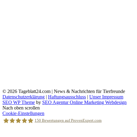
© 2026
Tageblatt24.com | News & Nachrichten für Tierfreunde
Datenschutzerklärung
|
Haftungsausschluss
|
Unser Impressum
SEO WP Theme
by
SEO Agentur Online Marketing Webdesign
Nach oben scrollen
Cookie-Einstellungen
150
Bewertungen auf ProvenExpert.com