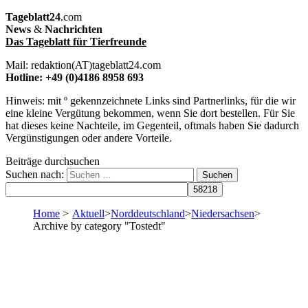
Tageblatt24
.com
News
&
Nachrichten
Das Tageblatt für Tierfreunde
Mail: redaktion(AT)tageblatt24.com
Hotline: +49 (0)4186 8958 693
Hinweis: mit º gekennzeichnete Links sind Partnerlinks, für die wir
eine kleine Vergütung bekommen, wenn Sie dort bestellen. Für Sie
hat dieses keine Nachteile, im Gegenteil, oftmals haben Sie dadurch
Vergünstigungen oder andere Vorteile.
Beiträge durchsuchen
Suchen nach:
Home
>
Aktuell
>
Norddeutschland
>
Niedersachsen
>
Archive by category "Tostedt"