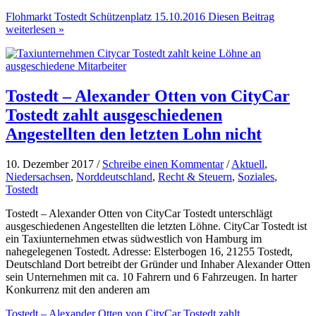
Flohmarkt Tostedt Schützenplatz 15.10.2016
Diesen Beitrag
weiterlesen »
Tostedt – Alexander Otten von CityCar
Tostedt zahlt ausgeschiedenen
Angestellten den letzten Lohn nicht
10. Dezember 2017 /
Schreibe einen Kommentar
/
Aktuell
,
Niedersachsen
,
Norddeutschland
,
Recht & Steuern
,
Soziales
,
Tostedt
Tostedt – Alexander Otten von CityCar Tostedt unterschlägt
ausgeschiedenen Angestellten die letzten Löhne. CityCar Tostedt ist
ein Taxiunternehmen etwas südwestlich von Hamburg im
nahegelegenen Tostedt. Adresse: Elsterbogen 16, 21255 Tostedt,
Deutschland Dort betreibt der Gründer und Inhaber Alexander Otten
sein Unternehmen mit ca. 10 Fahrern und 6 Fahrzeugen. In harter
Konkurrenz mit den anderen am
Tostedt – Alexander Otten von CityCar Tostedt zahlt