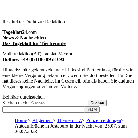
Ihr direkter Draht zur Redaktion
Tageblatt24
.com
News
&
Nachrichten
Das Tageblatt für Tierfreunde
Mail: redaktion(AT)tageblatt24.com
Hotline: +49 (0)4186 8958 693
Hinweis: mit º gekennzeichnete Links sind Partnerlinks, für die wir
eine kleine Vergütung bekommen, wenn Sie dort bestellen. Für Sie
hat dieses keine Nachteile, im Gegenteil, oftmals haben Sie dadurch
Vergünstigungen oder andere Vorteile.
Beiträge durchsuchen
Suchen nach:
Home
>
Allgemein
>
Themen L-Z
>
Polizeimeldungen
>
Autoaufbrüche in Jesteburg in der Nacht vom 25.07. zum
26.07.2023