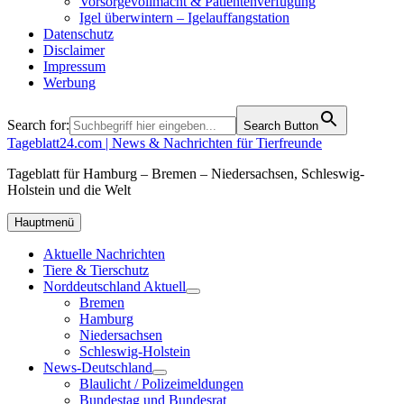
Vorsorgevollmacht & Patientenverfügung
Igel überwintern – Igelauffangstation
Datenschutz
Disclaimer
Impressum
Werbung
Search for:
Search Button
Tageblatt24.com | News & Nachrichten für Tierfreunde
Tageblatt für Hamburg – Bremen – Niedersachsen, Schleswig-
Holstein und die Welt
Hauptmenü
Aktuelle Nachrichten
Tiere & Tierschutz
Norddeutschland Aktuell
Bremen
Hamburg
Niedersachsen
Schleswig-Holstein
News-Deutschland
Blaulicht / Polizeimeldungen
Bundestag und Bundesrat