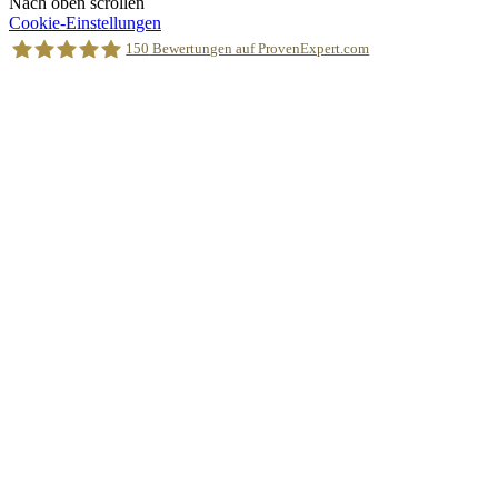
Nach oben scrollen
Cookie-Einstellungen
150
Bewertungen auf ProvenExpert.com
Holger Korsten