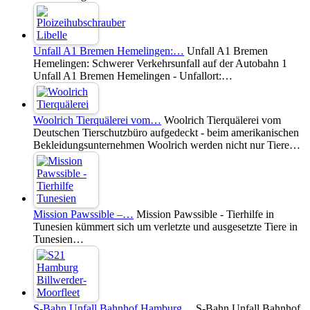
Unfall A1 Bremen Hemelingen:…
Unfall A1 Bremen
Hemelingen: Schwerer Verkehrsunfall auf der Autobahn 1
Unfall A1 Bremen Hemelingen - Unfallort:…
Woolrich Tierquälerei vom…
Woolrich Tierquälerei vom
Deutschen Tierschutzbüro aufgedeckt - beim amerikanischen
Bekleidungsunternehmen Woolrich werden nicht nur Tiere…
Mission Pawssible –…
Mission Pawssible - Tierhilfe in
Tunesien kümmert sich um verletzte und ausgesetzte Tiere in
Tunesien…
S-Bahn Unfall Bahnhof Hamburg…
S-Bahn Unfall Bahnhof