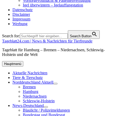
Vorsorgevollmacht & Patientenverfügung
Igel überwintern – Igelauffangstation
Datenschutz
Disclaimer
Impressum
Werbung
Search for:
Search Button
Tageblatt24.com | News & Nachrichten für Tierfreunde
Tageblatt für Hamburg – Bremen – Niedersachsen, Schleswig-
Holstein und die Welt
Hauptmenü
Aktuelle Nachrichten
Tiere & Tierschutz
Norddeutschland Aktuell
Bremen
Hamburg
Niedersachsen
Schleswig-Holstein
News-Deutschland
Blaulicht / Polizeimeldungen
Bundestag und Bundesrat