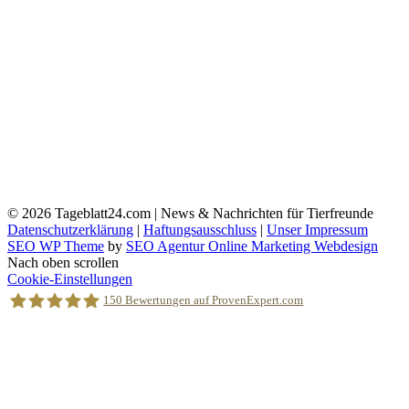
© 2026
Tageblatt24.com | News & Nachrichten für Tierfreunde
Datenschutzerklärung
|
Haftungsausschluss
|
Unser Impressum
SEO WP Theme
by
SEO Agentur Online Marketing Webdesign
Nach oben scrollen
Cookie-Einstellungen
150
Bewertungen auf ProvenExpert.com
Holger Korsten