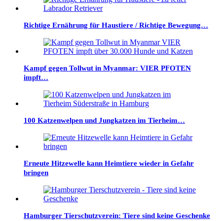
Richtige Ernährung für Haustiere / Richtige Bewegung…
Kampf gegen Tollwut in Myanmar: VIER PFOTEN
impft…
100 Katzenwelpen und Jungkatzen im Tierheim…
Erneute Hitzewelle kann Heimtiere wieder in Gefahr
bringen
Hamburger Tierschutzverein: Tiere sind keine Geschenke