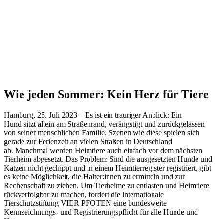
Wie jeden Sommer: Kein Herz für Tiere
Hamburg, 2
5
. Ju
l
i 202
3
–
Es ist ein trauriger Anblick:
Ein
Hund
sitzt allein
am Straßenrand, verängstigt und zurückgelassen
von seiner menschlichen Familie. Szenen wie diese spielen sich
gerade zur Ferienzeit an
vielen Straßen in Deutschland
ab
.
Manchmal werden Heimtiere auch einfach vor dem nächsten
Tierheim abgesetzt. Das Problem: Sind die ausgesetzten Hunde und
Katzen nicht gechippt und in einem Heimtierregister registriert, gibt
es keine Möglichkeit, die Halter:innen zu ermitteln und zur
Rechenschaft zu ziehen. Um Tierheime zu entlasten und Heimtiere
rückverfolgbar zu machen, fordert die internationale
Tierschutzstiftung VIER PFOTEN eine bundesweite
Kennzeichnungs- und Registrierungspflicht für alle Hunde und