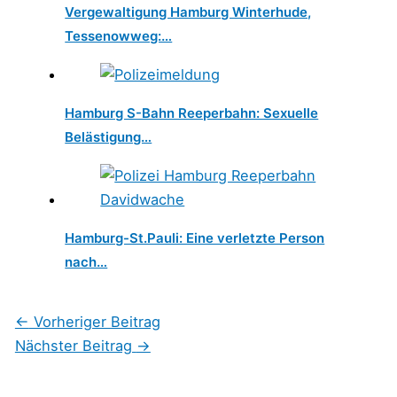
Vergewaltigung Hamburg Winterhude,
Tessenowweg:…
Hamburg S-Bahn Reeperbahn: Sexuelle
Belästigung…
Hamburg-St.Pauli: Eine verletzte Person
nach…
←
Vorheriger Beitrag
Nächster Beitrag
→