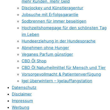
mehr Kunden, mehr Geld
Discjockey und Künstleragentur
Jobsuche mit Erfolgsgarantie
Sodbrennen für immer beseitigen
Hochzeitshomepage für den schönsten Tag
im Leben
Hundeerziehung in der Hundesprache
Abnehmen ohne Hunger
Veganes Parfum günstiger
CBD Öl Shop
CBD Öl Naturheilmittel für Mensch und Tier
Vorsorgevollmacht & Patientenverfügung
Igel überwintern – Igelauffangstation
Datenschutz
Disclaimer
Impressum
Werbung