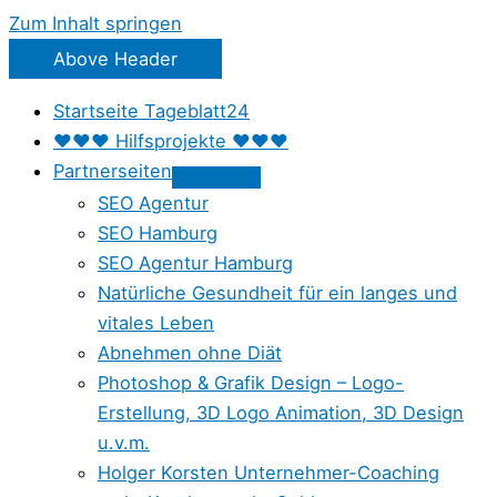
Zum Inhalt springen
Above Header
Startseite Tageblatt24
♥♥♥ Hilfsprojekte ♥♥♥
Partnerseiten
SEO Agentur
SEO Hamburg
SEO Agentur Hamburg
Natürliche Gesundheit für ein langes und
vitales Leben
Abnehmen ohne Diät
Photoshop & Grafik Design – Logo-
Erstellung, 3D Logo Animation, 3D Design
u.v.m.
Holger Korsten Unternehmer-Coaching