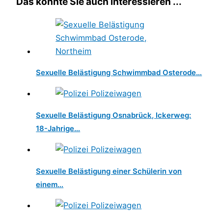
Das könnte Sie auch interessieren ...
Sexuelle Belästigung Schwimmbad Osterode…
Sexuelle Belästigung Osnabrück, Ickerweg:
18-Jahrige…
Sexuelle Belästigung einer Schülerin von
einem…