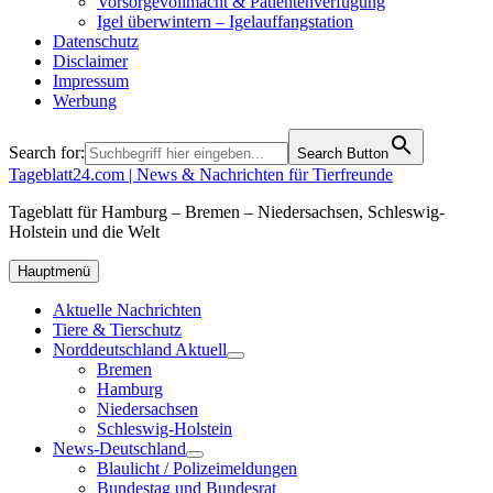
Vorsorgevollmacht & Patientenverfügung
Igel überwintern – Igelauffangstation
Datenschutz
Disclaimer
Impressum
Werbung
Search for:
Search Button
Tageblatt24.com | News & Nachrichten für Tierfreunde
Tageblatt für Hamburg – Bremen – Niedersachsen, Schleswig-
Holstein und die Welt
Hauptmenü
Aktuelle Nachrichten
Tiere & Tierschutz
Norddeutschland Aktuell
Bremen
Hamburg
Niedersachsen
Schleswig-Holstein
News-Deutschland
Blaulicht / Polizeimeldungen
Bundestag und Bundesrat