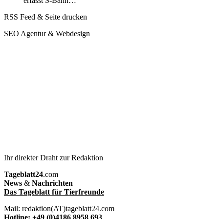
erfasst S-Bahn…
RSS Feed & Seite drucken
SEO Agentur & Webdesign
Ihr direkter Draht zur Redaktion
Tageblatt24
.com
News
&
Nachrichten
Das Tageblatt für Tierfreunde
Mail: redaktion(AT)tageblatt24.com
Hotline: +49 (0)4186 8958 693