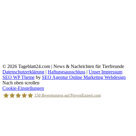
© 2026
Tageblatt24.com | News & Nachrichten für Tierfreunde
Datenschutzerklärung
|
Haftungsausschluss
|
Unser Impressum
SEO WP Theme
by
SEO Agentur Online Marketing Webdesign
Nach oben scrollen
Cookie-Einstellungen
150
Bewertungen auf ProvenExpert.com
Holger Korsten