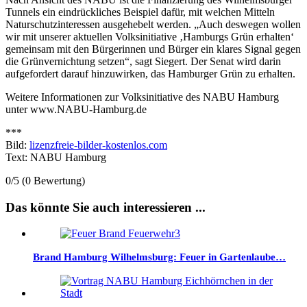
Tunnels ein eindrückliches Beispiel dafür, mit welchen Mitteln
Naturschutzinteressen ausgehebelt werden. „Auch deswegen wollen
wir mit unserer aktuellen Volksinitiative ‚Hamburgs Grün erhalten‘
gemeinsam mit den Bürgerinnen und Bürger ein klares Signal gegen
die Grünvernichtung setzen“, sagt Siegert. Der Senat wird darin
aufgefordert darauf hinzuwirken, das Hamburger Grün zu erhalten.
Weitere Informationen zur Volksinitiative des NABU Hamburg
unter www.NABU-Hamburg.de
***
Bild:
lizenzfreie-bilder-kostenlos.com
Text: NABU Hamburg
0/5
(0 Bewertung)
Das könnte Sie auch interessieren ...
Brand Hamburg Wilhelmsburg: Feuer in Gartenlaube…