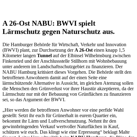
A 26-Ost NABU: BWVI spielt
Lärmschutz gegen Naturschutz aus.
Die Hamburger Behörde für Wirtschaft, Verkehr und Innovation
(BWVI) plant, zur Durchsetzung der
A 26-Ost
einen knapp 1,5
Kilometer langen
Tunnel
auf der Elbinsel Wilhelmsburg zwischen
Finkenried und der Anschlussstelle Stillhorn mit Wohnbebauung
unter anderem im Landschaftsschutzgebiet zu finanzieren. Der
NABU Hamburg kritisiert dieses Vorgehen. Die Behörde stellt den
betroffenen Anwohnern damit auf der einen Seite eine
lärmschützende Alternative in Aussicht, im gleichen Atemzug sollen
die Menschen den Grünverlust vor ihrer Haustür akzeptieren, da der
Lärmschutz nur mit der Bebauung von Grünflächen zu finanzieren
sei, so das Argument der BWVI.
„Hier werden die betroffenen Anwohner vor eine perfide Wahl
gestellt: Setzt ihr euch für Grünerhalt in eurem Quartier ein,
bekommt ihr Lärm und Luftverschmutzung. Nehmt ihr den
gewinnbringenden Verkauf wertvoller Naturflächen in Kauf,
schützen wir euch. Das klingt wie eine Erpressung“ beklagt Malte