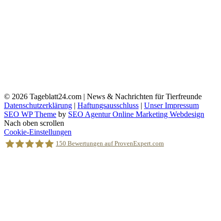
© 2026
Tageblatt24.com | News & Nachrichten für Tierfreunde
Datenschutzerklärung
|
Haftungsausschluss
|
Unser Impressum
SEO WP Theme
by
SEO Agentur Online Marketing Webdesign
Nach oben scrollen
Cookie-Einstellungen
150
Bewertungen auf ProvenExpert.com
Holger Korsten