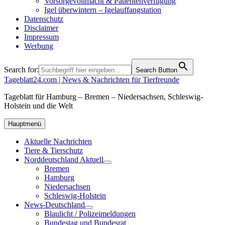
Vorsorgevollmacht & Patientenverfügung
Igel überwintern – Igelauffangstation
Datenschutz
Disclaimer
Impressum
Werbung
Search for:
Search Button
Tageblatt24.com | News & Nachrichten für Tierfreunde
Tageblatt für Hamburg – Bremen – Niedersachsen, Schleswig-
Holstein und die Welt
Hauptmenü
Aktuelle Nachrichten
Tiere & Tierschutz
Norddeutschland Aktuell
Bremen
Hamburg
Niedersachsen
Schleswig-Holstein
News-Deutschland
Blaulicht / Polizeimeldungen
Bundestag und Bundesrat