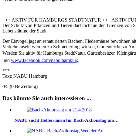
+++ AKTIV FÜR HAMBURGS STADTNATUR +++ AKTIV F
Der Schutz von Pflanzen und Tieren darf nicht an den Grenzen von 
Lebensräume der Stadt.
Der Eisvogel jagt an renaturierten Bächen, Fledermäuse bewohnen a
Verkehrsinseln werden zu Schmetterlingswiesen, Gartenteiche zu Amp
Werden Sie aktiv für Hamburgs StadtNatur. Gartenbesitzer, Kleingärt
und
www.facebook.com/nabu.hamburg
***
Text: NABU Hamburg
0/5
(0 Bewertung)
Das könnte Sie auch interessieren ...
NABU sucht Helfer/innen für Bach-Aktionstag am…