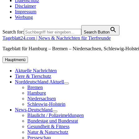
Datenschutz
Disclaimer
Impressum
Werbung
Search for:
Search Button
Tageblatt24.com | News & Nachrichten für Tierfreunde
Tageblatt für Hamburg – Bremen – Niedersachsen, Schleswig-Holstei
Hauptmenü
Aktuelle Nachrichten
Tiere & Tierschutz
Norddeutschland Aktuell
Bremen
Hamburg
Niedersachsen
Schleswig-Holstein
News-Deutschland
Blaulicht / Polizeimeldungen
Bundestag und Bundesrat
Gesundheit & Fitness
Natur & Naturschutz
Presseschau