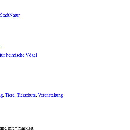
…
ag
,
Tiere
,
Tierschutz
,
Veranstaltung
sind mit
*
markiert