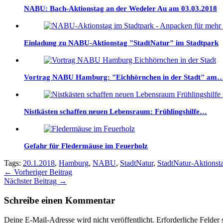
NABU: Bach-Aktionstag an der Wedeler Au am 03.03.2018
Einladung zu NABU-Aktionstag "StadtNatur" im Stadtpark
Vortrag NABU Hamburg: "Eichhörnchen in der Stadt" am
Nistkästen schaffen neuen Lebensraum: Frühlingshilfe…
Gefahr für Fledermäuse im Feuerholz
Tags:
20.1.2018
,
Hamburg
,
NABU
,
StadtNatur
,
StadtNatur-Aktionst
←
Vorheriger Beitrag
Nächster Beitrag
→
Schreibe einen Kommentar
Deine E-Mail-Adresse wird nicht veröffentlicht.
Erforderliche Felder 