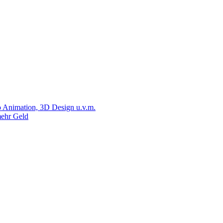
 Animation, 3D Design u.v.m.
ehr Geld