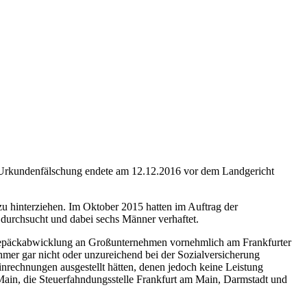
d Urkundenfälschung endete am 12.12.2016 vor dem Landgericht
zu hinterziehen. Im Oktober 2015 hatten im Auftrag der
 durchsucht und dabei sechs Männer verhaftet.
 Gepäckabwicklung an Großunternehmen vornehmlich am Frankfurter
er gar nicht oder unzureichend bei der Sozialversicherung
rechnungen ausgestellt hätten, denen jedoch keine Leistung
in, die Steuerfahndungsstelle Frankfurt am Main, Darmstadt und