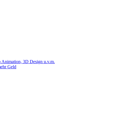
 Animation, 3D Design u.v.m.
ehr Geld