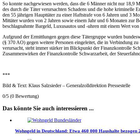
So konnte nachgewiesen werden, dass die 6 Männer nicht nur 18,9 M
des durch die Täter verursachten Schadens und die hohe kriminelle 
den 55 jährigen Haupttäter zu einer Haftstrafe von 6 Jahren und 3 Mon
Mittäter wurden von 2 Jahren sowie einem Jahr und 6 Monaten zur Be
beschlagnahmte Bargeld, Luxusautos und -uhren mit einem Wert von 
Aufgrund der Ermittlungen gegen diese Tätergruppe wurden bundeswei
(§ 370 AO) gegen weitere Personen eingeleitet, die in Verbindung zu
verursacht, steht immer stärker im Blickpunkt der Finanzkontrolle S
Zusammenwirken der Finanzkontrolle Schwarzarbeit, der Steuerfahnd
***
Bild & Text: Klaus Salzsieder – Generalzolldirektion Pressestelle
0/5
(0 Bewertung)
Das könnte Sie auch interessieren ...
Wohngeld in Deutschland: Etwa 460 000 Haushalte bezogen 