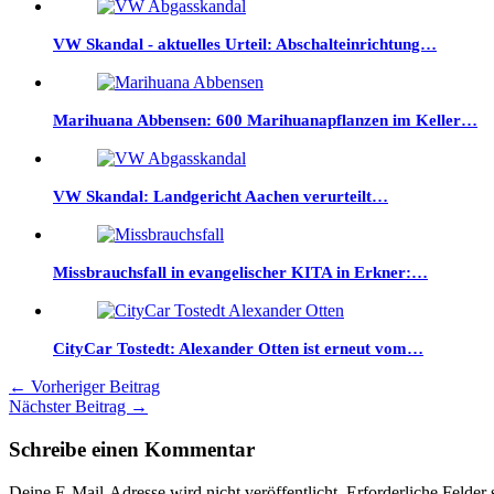
VW Skandal - aktuelles Urteil: Abschalteinrichtung…
Marihuana Abbensen: 600 Marihuanapflanzen im Keller…
VW Skandal: Landgericht Aachen verurteilt…
Missbrauchsfall in evangelischer KITA in Erkner:…
CityCar Tostedt: Alexander Otten ist erneut vom…
←
Vorheriger Beitrag
Nächster Beitrag
→
Schreibe einen Kommentar
Deine E-Mail-Adresse wird nicht veröffentlicht.
Erforderliche Felder 