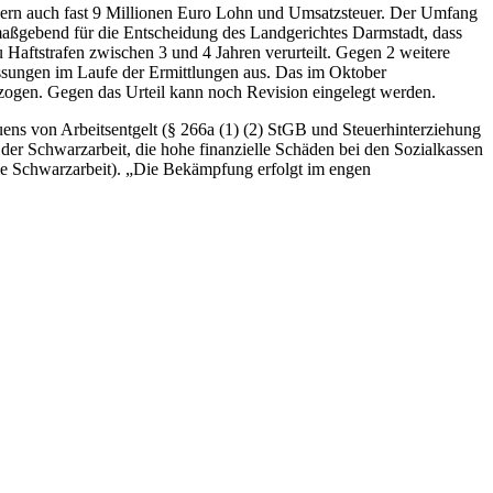
ndern auch fast 9 Millionen Euro Lohn und Umsatzsteuer. Der Umfang
maßgebend für die Entscheidung des Landgerichtes Darmstadt, dass
u Haftstrafen zwischen 3 und 4 Jahren verurteilt. Gegen 2 weitere
ssungen im Laufe der Ermittlungen aus. Das im Oktober
ogen. Gegen das Urteil kann noch Revision eingelegt werden.
ns von Arbeitsentgelt (§ 266a (1) (2) StGB und Steuerhinterziehung
der Schwarzarbeit, die hohe finanzielle Schäden bei den Sozialkassen
lle Schwarzarbeit). „Die Bekämpfung erfolgt im engen