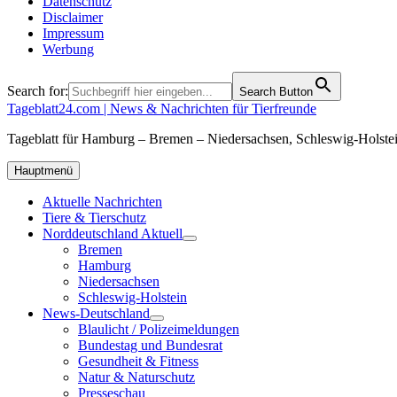
Datenschutz
Disclaimer
Impressum
Werbung
Search for:
Search Button
Tageblatt24.com | News & Nachrichten für Tierfreunde
Tageblatt für Hamburg – Bremen – Niedersachsen, Schleswig-Holstei
Hauptmenü
Aktuelle Nachrichten
Tiere & Tierschutz
Norddeutschland Aktuell
Bremen
Hamburg
Niedersachsen
Schleswig-Holstein
News-Deutschland
Blaulicht / Polizeimeldungen
Bundestag und Bundesrat
Gesundheit & Fitness
Natur & Naturschutz
Presseschau