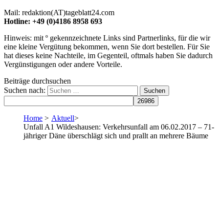
Mail: redaktion(AT)tageblatt24.com
Hotline: +49 (0)4186 8958 693
Hinweis: mit º gekennzeichnete Links sind Partnerlinks, für die wir
eine kleine Vergütung bekommen, wenn Sie dort bestellen. Für Sie
hat dieses keine Nachteile, im Gegenteil, oftmals haben Sie dadurch
Vergünstigungen oder andere Vorteile.
Beiträge durchsuchen
Suchen nach:
Home
>
Aktuell
>
Unfall A1 Wildeshausen: Verkehrsunfall am 06.02.2017 – 71-
jähriger Däne überschlägt sich und prallt an mehrere Bäume