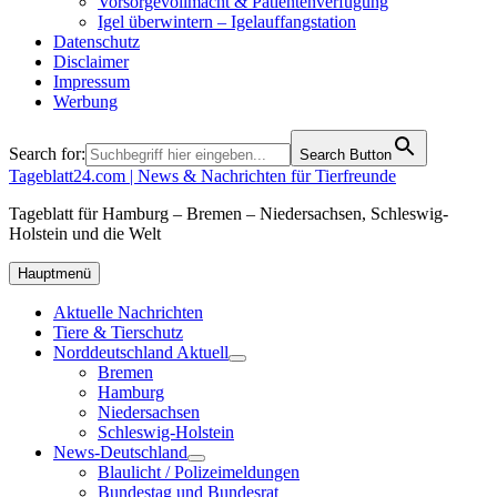
Vorsorgevollmacht & Patientenverfügung
Igel überwintern – Igelauffangstation
Datenschutz
Disclaimer
Impressum
Werbung
Search for:
Search Button
Tageblatt24.com | News & Nachrichten für Tierfreunde
Tageblatt für Hamburg – Bremen – Niedersachsen, Schleswig-
Holstein und die Welt
Hauptmenü
Aktuelle Nachrichten
Tiere & Tierschutz
Norddeutschland Aktuell
Bremen
Hamburg
Niedersachsen
Schleswig-Holstein
News-Deutschland
Blaulicht / Polizeimeldungen
Bundestag und Bundesrat