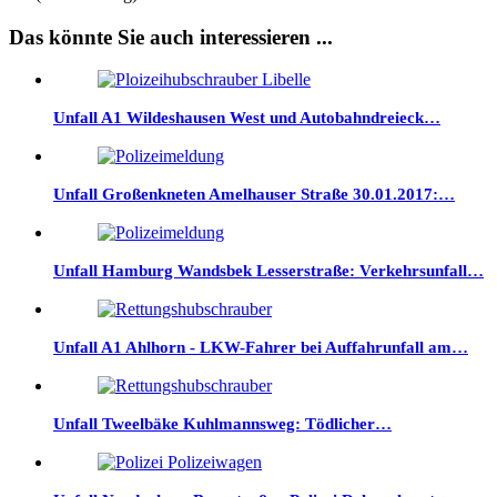
Das könnte Sie auch interessieren ...
Unfall A1 Wildeshausen West und Autobahndreieck…
Unfall Großenkneten Amelhauser Straße 30.01.2017:…
Unfall Hamburg Wandsbek Lesserstraße: Verkehrsunfall…
Unfall A1 Ahlhorn - LKW-Fahrer bei Auffahrunfall am…
Unfall Tweelbäke Kuhlmannsweg: Tödlicher…