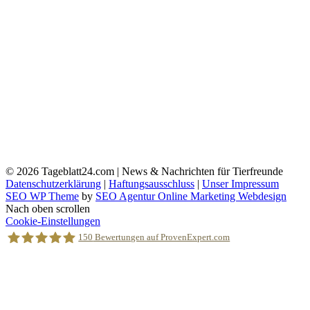
© 2026
Tageblatt24.com | News & Nachrichten für Tierfreunde
Datenschutzerklärung
|
Haftungsausschluss
|
Unser Impressum
SEO WP Theme
by
SEO Agentur Online Marketing Webdesign
Nach oben scrollen
Cookie-Einstellungen
150
Bewertungen auf ProvenExpert.com
Holger Korsten