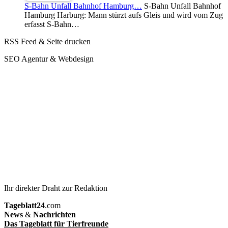
S-Bahn Unfall Bahnhof Hamburg…
S-Bahn Unfall Bahnhof
Hamburg Harburg: Mann stürzt aufs Gleis und wird vom Zug
erfasst S-Bahn…
RSS Feed & Seite drucken
SEO Agentur & Webdesign
Ihr direkter Draht zur Redaktion
Tageblatt24
.com
News
&
Nachrichten
Das Tageblatt für Tierfreunde