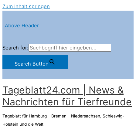
Zum Inhalt springen
Above Header
Search for:
Search Button
Tageblatt24.com | News &
Nachrichten für Tierfreunde
Tageblatt für Hamburg – Bremen – Niedersachsen, Schleswig-
Holstein und die Welt