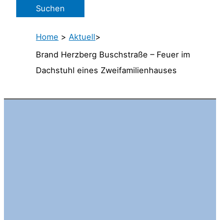
Home
>
Aktuell
>
Brand Herzberg Buschstraße – Feuer im
Dachstuhl eines Zweifamilienhauses