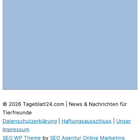
© 2026
Tageblatt24.com | News & Nachrichten für
Tierfreunde
Datenschutzerklärung
|
Haftungsausschluss
|
Unser
Impressum
SEO WP Theme
by
SEO Agentur Online Marketing