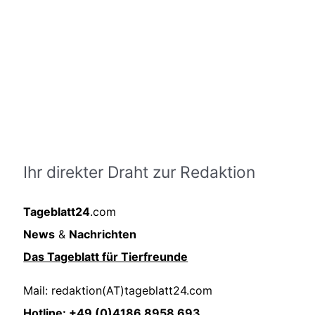
Ihr direkter Draht zur Redaktion
Tageblatt24
.com
News
&
Nachrichten
Das Tageblatt für Tierfreunde
Mail: redaktion(AT)tageblatt24.com
Hotline: +49 (0)4186 8958 693