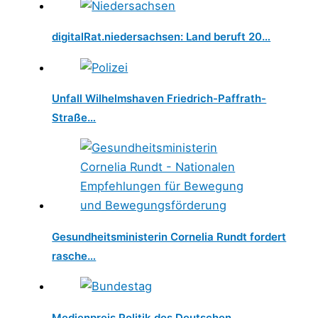
digitalRat.niedersachsen: Land beruft 20…
Unfall Wilhelmshaven Friedrich-Paffrath-
Straße…
Gesundheitsministerin Cornelia Rundt fordert
rasche…
Medienpreis Politik des Deutschen