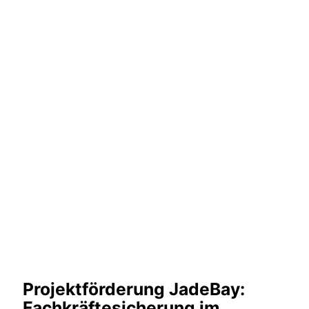
Projektförderung JadeBay:
Fachkräftesicherung im