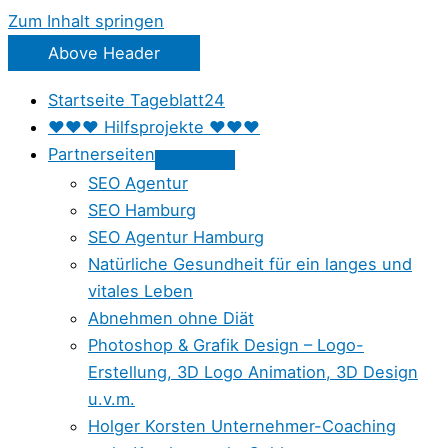
Zum Inhalt springen
Above Header
Startseite Tageblatt24
♥♥♥ Hilfsprojekte ♥♥♥
Partnerseiten
SEO Agentur
SEO Hamburg
SEO Agentur Hamburg
Natürliche Gesundheit für ein langes und
vitales Leben
Abnehmen ohne Diät
Photoshop & Grafik Design – Logo-
Erstellung, 3D Logo Animation, 3D Design
u.v.m.
Holger Korsten Unternehmer-Coaching