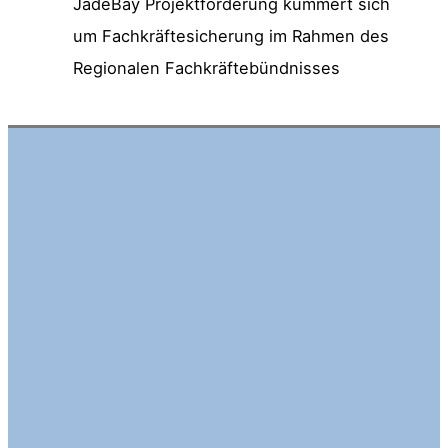
JadeBay Projektförderung kümmert sich
um Fachkräftesicherung im Rahmen des
Regionalen Fachkräftebündnisses