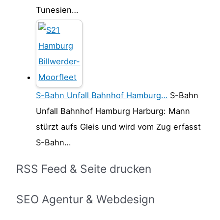
Tunesien…
S-Bahn Unfall Bahnhof Hamburg…
S-Bahn
Unfall Bahnhof Hamburg Harburg: Mann
stürzt aufs Gleis und wird vom Zug erfasst
S-Bahn…
RSS Feed & Seite drucken
SEO Agentur & Webdesign