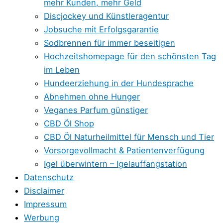
mehr Kunden, mehr Geld
Discjockey und Künstleragentur
Jobsuche mit Erfolgsgarantie
Sodbrennen für immer beseitigen
Hochzeitshomepage für den schönsten Tag
im Leben
Hundeerziehung in der Hundesprache
Abnehmen ohne Hunger
Veganes Parfum günstiger
CBD Öl Shop
CBD Öl Naturheilmittel für Mensch und Tier
Vorsorgevollmacht & Patientenverfügung
Igel überwintern – Igelauffangstation
Datenschutz
Disclaimer
Impressum
Werbung