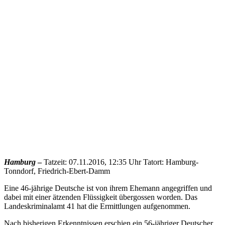
Hamburg
–
Tatzeit: 07.11.2016, 12:35 Uhr Tatort: Hamburg-
Tonndorf, Friedrich-Ebert-Damm
Eine 46-jährige Deutsche ist von ihrem Ehemann angegriffen und
dabei mit einer ätzenden Flüssigkeit übergossen worden. Das
Landeskriminalamt 41 hat die Ermittlungen aufgenommen.
Nach bisherigen Erkenntnissen erschien ein 56-jähriger Deutscher