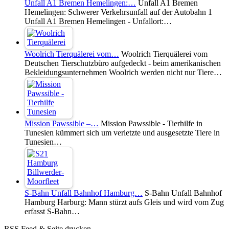
Unfall A1 Bremen Hemelingen:…
Unfall A1 Bremen
Hemelingen: Schwerer Verkehrsunfall auf der Autobahn 1
Unfall A1 Bremen Hemelingen - Unfallort:…
Woolrich Tierquälerei vom…
Woolrich Tierquälerei vom
Deutschen Tierschutzbüro aufgedeckt - beim amerikanischen
Bekleidungsunternehmen Woolrich werden nicht nur Tiere…
Mission Pawssible –…
Mission Pawssible - Tierhilfe in
Tunesien kümmert sich um verletzte und ausgesetzte Tiere in
Tunesien…
S-Bahn Unfall Bahnhof Hamburg…
S-Bahn Unfall Bahnhof
Hamburg Harburg: Mann stürzt aufs Gleis und wird vom Zug
erfasst S-Bahn…
RSS Feed & Seite drucken