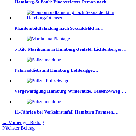
Hamburg-St.Pauli: Eine verletzte Person nach…
Phantombildfahndung nach Sexualdelikt in…
5 Kilo Marihuana in Hamburg-Jenfeld, Lichtenberger…
Fahrraddiebstahl Hamburg Lohbrügge,…
Vergewaltigung Hamburg Winterhude, Tessenowweg:…
11-Jährige bei Verkehrsunfall Hamburg Farmsen,…
←
Vorheriger Beitrag
Nächster Beitrag
→