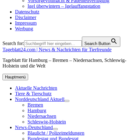
Vorsorgevollmacht & Patientenverfügung
Igel überwintern – Igelauffangstation
Datenschutz
Disclaimer
Impressum
Werbung
Search for:
Search Button
Tageblatt24.com | News & Nachrichten für Tierfreunde
Tageblatt für Hamburg – Bremen – Niedersachsen, Schleswig-
Holstein und die Welt
Hauptmenü
Aktuelle Nachrichten
Tiere & Tierschutz
Norddeutschland Aktuell
Bremen
Hamburg
Niedersachsen
Schleswig-Holstein
News-Deutschland
Blaulicht / Polizeimeldungen
Bundestag und Bundesrat