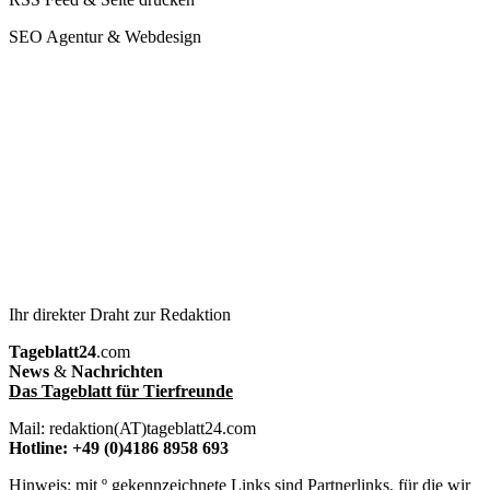
SEO Agentur & Webdesign
Ihr direkter Draht zur Redaktion
Tageblatt24
.com
News
&
Nachrichten
Das Tageblatt für Tierfreunde
Mail: redaktion(AT)tageblatt24.com
Hotline: +49 (0)4186 8958 693
Hinweis: mit º gekennzeichnete Links sind Partnerlinks, für die wir