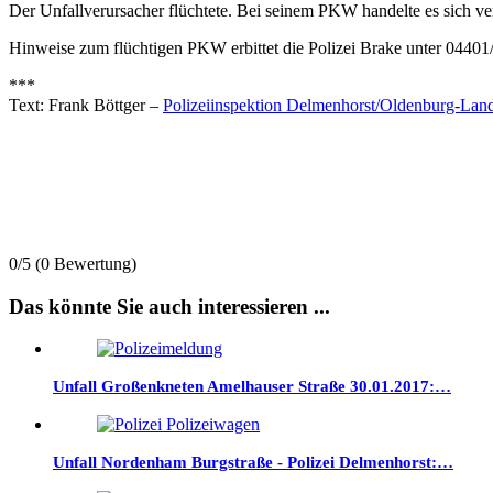
Der Unfallverursacher flüchtete. Bei seinem PKW handelte es sich v
Hinweise zum flüchtigen PKW erbittet die Polizei Brake unter 04401
***
Text: Frank Böttger –
Polizeiinspektion Delmenhorst/Oldenburg-La
0/5
(0 Bewertung)
Das könnte Sie auch interessieren ...
Unfall Großenkneten Amelhauser Straße 30.01.2017:…
Unfall Nordenham Burgstraße - Polizei Delmenhorst:…