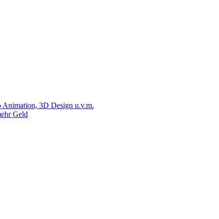
 Animation, 3D Design u.v.m.
ehr Geld