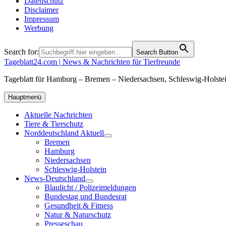
Datenschutz
Disclaimer
Impressum
Werbung
Search for:
Search Button
Tageblatt24.com | News & Nachrichten für Tierfreunde
Tageblatt für Hamburg – Bremen – Niedersachsen, Schleswig-Holstei
Hauptmenü
Aktuelle Nachrichten
Tiere & Tierschutz
Norddeutschland Aktuell
Bremen
Hamburg
Niedersachsen
Schleswig-Holstein
News-Deutschland
Blaulicht / Polizeimeldungen
Bundestag und Bundesrat
Gesundheit & Fitness
Natur & Naturschutz
Presseschau