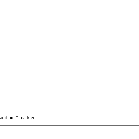
sind mit
*
markiert