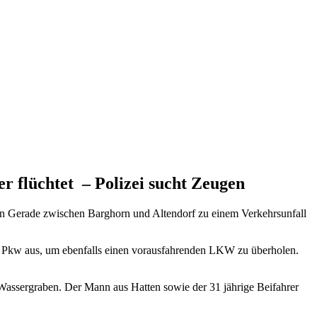
 flüchtet – Polizei sucht Zeugen
en Gerade zwischen Barghorn und Altendorf zu einem Verkehrsunfall
em Pkw aus, um ebenfalls einen vorausfahrenden LKW zu überholen.
 Wassergraben. Der Mann aus Hatten sowie der 31 jährige Beifahrer