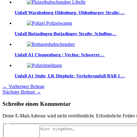
Unfall Wardenburg Oldenburg, Oldenburger Straße:…
Unfall Butjadingen Butjadinger Straße: Schulbus…
Unfall A1 Cloppenburg / Vechta: Schwerer…
Unfall A1 Stuhr, LK Diepholz: Verkehrsunfall BAB 1…
←
Vorheriger Beitrag
Nächster Beitrag
→
Schreibe einen Kommentar
Deine E-Mail-Adresse wird nicht veröffentlicht.
Erforderliche Felder 