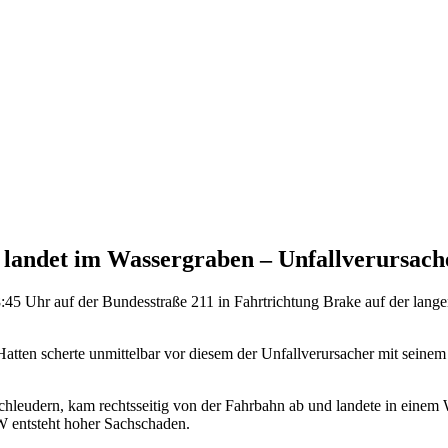
andet im Wassergraben – Unfallverursacher
45 Uhr auf der Bundesstraße 211 in Fahrtrichtung Brake auf der lang
atten scherte unmittelbar vor diesem der Unfallverursacher mit sein
Schleudern, kam rechtsseitig von der Fahrbahn ab und landete in einem
W entsteht hoher Sachschaden.