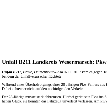
Unfall B211 Landkreis Wesermarsch: Pkw l
Unfall B211
, Brake, Delmenhorst
– Am 02.03.2017 kam es gegen 18:
bei dem der Unfallverursacher flüchtete.
Während eines Überholvorgangs eines 28-Jährigen Pkw Fahrers aus H
Dabei achtete er nicht auf den nachfolgenden Verkehr.
Der 28-Jährige musste stark abbremsen. Hierbei geriet sein Pkw ins 
hatten Glück, sie konnten das Fahrzeug unverletzt verlassen. Am PK