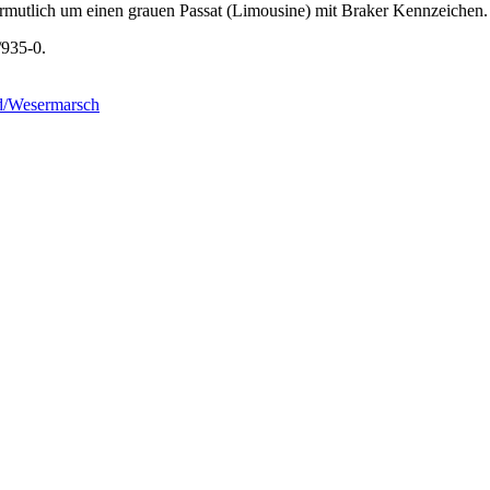
ermutlich um einen grauen Passat (Limousine) mit Braker Kennzeichen.
/935-0.
nd/Wesermarsch