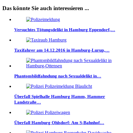
Das könnte Sie auch interessieren ...
Versuchtes Tötungsdelikt in Hamburg Eppendorf,…
Taxifahrer am 14.12.2016 in Hamburg-Lurup,…
Phantombildfahndung nach Sexualdelikt in…
Überfall Spielhalle Hamburg Hamm, Hammer
Landstraße…
Überfall Hamburg Ohlsdorf: Am S-Bahnhof…