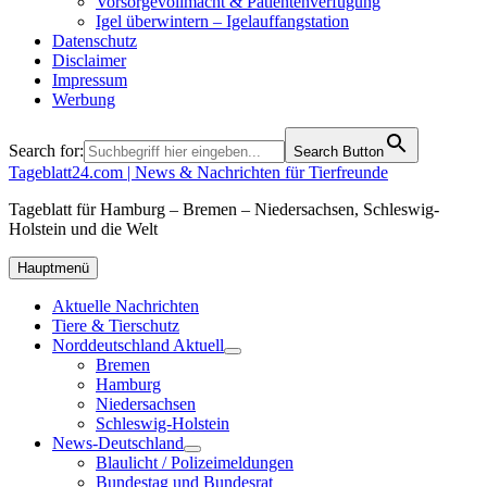
Vorsorgevollmacht & Patientenverfügung
Igel überwintern – Igelauffangstation
Datenschutz
Disclaimer
Impressum
Werbung
Search for:
Search Button
Tageblatt24.com | News & Nachrichten für Tierfreunde
Tageblatt für Hamburg – Bremen – Niedersachsen, Schleswig-
Holstein und die Welt
Hauptmenü
Aktuelle Nachrichten
Tiere & Tierschutz
Norddeutschland Aktuell
Bremen
Hamburg
Niedersachsen
Schleswig-Holstein
News-Deutschland
Blaulicht / Polizeimeldungen
Bundestag und Bundesrat