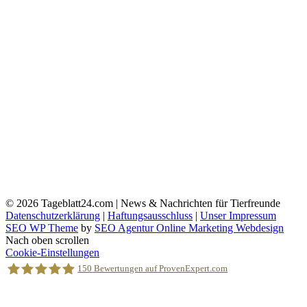
© 2026
Tageblatt24.com | News & Nachrichten für Tierfreunde
Datenschutzerklärung
|
Haftungsausschluss
|
Unser Impressum
SEO WP Theme
by
SEO Agentur Online Marketing Webdesign
Nach oben scrollen
Cookie-Einstellungen
150
Bewertungen auf ProvenExpert.com