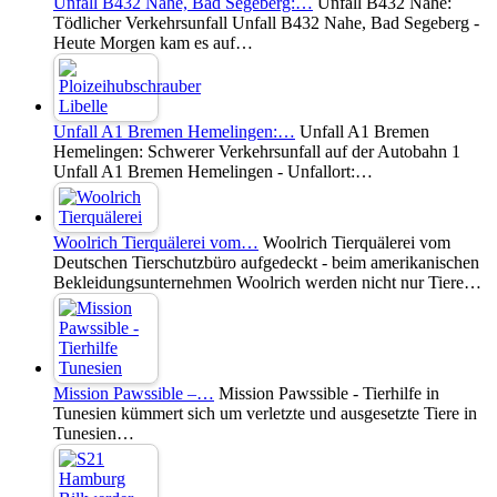
Unfall B432 Nahe, Bad Segeberg:…
Unfall B432 Nahe:
Tödlicher Verkehrsunfall Unfall B432 Nahe, Bad Segeberg -
Heute Morgen kam es auf…
Unfall A1 Bremen Hemelingen:…
Unfall A1 Bremen
Hemelingen: Schwerer Verkehrsunfall auf der Autobahn 1
Unfall A1 Bremen Hemelingen - Unfallort:…
Woolrich Tierquälerei vom…
Woolrich Tierquälerei vom
Deutschen Tierschutzbüro aufgedeckt - beim amerikanischen
Bekleidungsunternehmen Woolrich werden nicht nur Tiere…
Mission Pawssible –…
Mission Pawssible - Tierhilfe in
Tunesien kümmert sich um verletzte und ausgesetzte Tiere in
Tunesien…