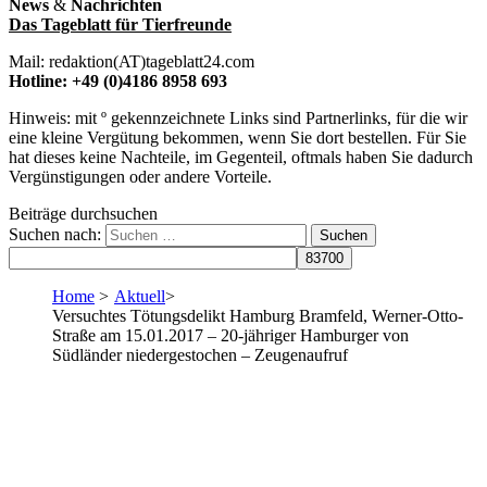
News
&
Nachrichten
Das Tageblatt für Tierfreunde
Mail: redaktion(AT)tageblatt24.com
Hotline: +49 (0)4186 8958 693
Hinweis: mit º gekennzeichnete Links sind Partnerlinks, für die wir
eine kleine Vergütung bekommen, wenn Sie dort bestellen. Für Sie
hat dieses keine Nachteile, im Gegenteil, oftmals haben Sie dadurch
Vergünstigungen oder andere Vorteile.
Beiträge durchsuchen
Suchen nach:
Home
>
Aktuell
>
Versuchtes Tötungsdelikt Hamburg Bramfeld, Werner-Otto-
Straße am 15.01.2017 – 20-jähriger Hamburger von
Südländer niedergestochen – Zeugenaufruf