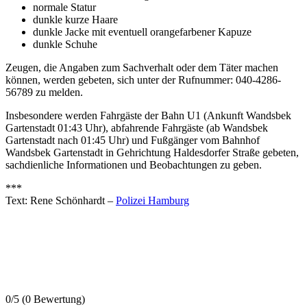
normale Statur
dunkle kurze Haare
dunkle Jacke mit eventuell orangefarbener Kapuze
dunkle Schuhe
Zeugen, die Angaben zum Sachverhalt oder dem Täter machen
können, werden gebeten, sich unter der Rufnummer: 040-4286-
56789 zu melden.
Insbesondere werden Fahrgäste der Bahn U1 (Ankunft Wandsbek
Gartenstadt 01:43 Uhr), abfahrende Fahrgäste (ab Wandsbek
Gartenstadt nach 01:45 Uhr) und Fußgänger vom Bahnhof
Wandsbek Gartenstadt in Gehrichtung Haldesdorfer Straße gebeten,
sachdienliche Informationen und Beobachtungen zu geben.
***
Text: Rene Schönhardt –
Polizei Hamburg
0/5
(0 Bewertung)