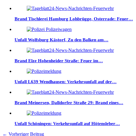
Brand Tischlerei Hamburg Lohbrügge, Osterrade: Feuer…
Unfall Wolfsburg Kästorf, Zu den Balken am…
Brand Elze Hohenheider Straße: Feuer im…
Unfall L639 Wendhausen: Verkehrsunfall auf der…
Brand Meinersen, Dalldorfer Straße 29: Brand eines…
Unfall Schöningen: Verkehrsunfall auf Hötensleber…
←
Vorheriger Beitrag