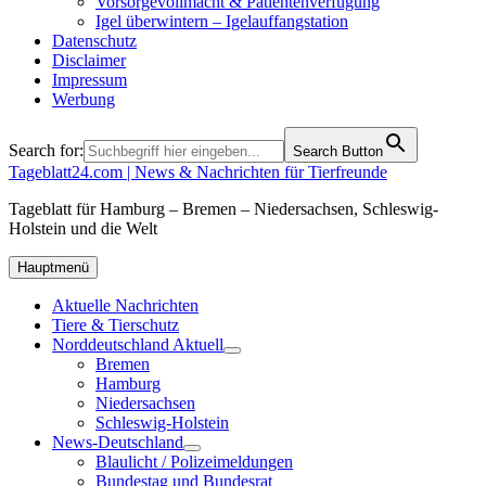
Vorsorgevollmacht & Patientenverfügung
Igel überwintern – Igelauffangstation
Datenschutz
Disclaimer
Impressum
Werbung
Search for:
Search Button
Tageblatt24.com | News & Nachrichten für Tierfreunde
Tageblatt für Hamburg – Bremen – Niedersachsen, Schleswig-
Holstein und die Welt
Hauptmenü
Aktuelle Nachrichten
Tiere & Tierschutz
Norddeutschland Aktuell
Bremen
Hamburg
Niedersachsen
Schleswig-Holstein
News-Deutschland
Blaulicht / Polizeimeldungen
Bundestag und Bundesrat