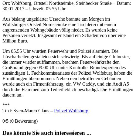
Ort: Wolfsburg, Ortsteil Nordsteimke, Steinbecker Straße – Datum:
30.01.2017 – Uhrzeit: 05.55 Uhr
Aus bislang ungeklärter Ursache brannte am Morgen im
Wolfsburger Ortsteil Nordsteimke eine Tischlerei mit einem
angrenzenden Wohngebäude völlig nieder. Es wurden keine
Personen verletzt. Insgesamt entstand ein Schaden von über eine
Million Euro.
Um 05.55 Uhr wurden Feuerwehr und Polizei alarmiert. Die
Löscharbeiten gestalteten sich schwierig. Bis auf einige Glutnester,
die immer wieder aufflammen, brachten Feuerwehrkräfte den
Großbrand gegen 09.00 Uhr unter Kontrolle. Brandexperten des
zuständigen 1. Fachkommissariates der Polizei Wolfsburg haben die
Ermittlungen übernommen. Neben den betroffenen Gebäuden
wurde auch ein Firmenfahrzeug, ein VW Caddy, und ein Audi A5
durch die Flammen zum Teil erheblich beschädigt. Die Ermittlungen
dauern an.
***
Text: Sven-Marco Claus –
Polizei Wolfsburg
0/5
(0 Bewertung)
Das könnte Sie auch interessieren ...