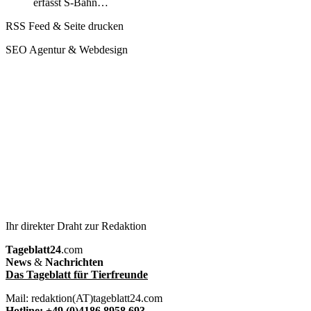
erfasst S-Bahn…
RSS Feed & Seite drucken
SEO Agentur & Webdesign
Ihr direkter Draht zur Redaktion
Tageblatt24
.com
News
&
Nachrichten
Das Tageblatt für Tierfreunde
Mail: redaktion(AT)tageblatt24.com
Hotline: +49 (0)4186 8958 693