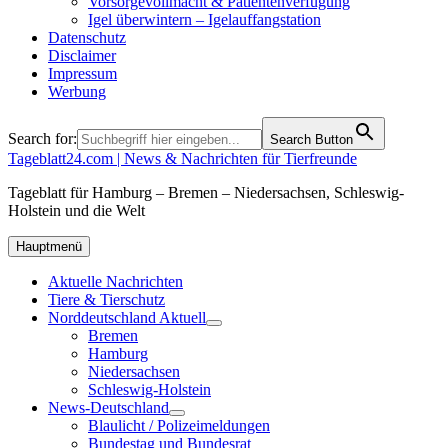
Vorsorgevollmacht & Patientenverfügung
Igel überwintern – Igelauffangstation
Datenschutz
Disclaimer
Impressum
Werbung
Search for:
Search Button
Tageblatt24.com | News & Nachrichten für Tierfreunde
Tageblatt für Hamburg – Bremen – Niedersachsen, Schleswig-
Holstein und die Welt
Hauptmenü
Aktuelle Nachrichten
Tiere & Tierschutz
Norddeutschland Aktuell
Bremen
Hamburg
Niedersachsen
Schleswig-Holstein
News-Deutschland
Blaulicht / Polizeimeldungen
Bundestag und Bundesrat