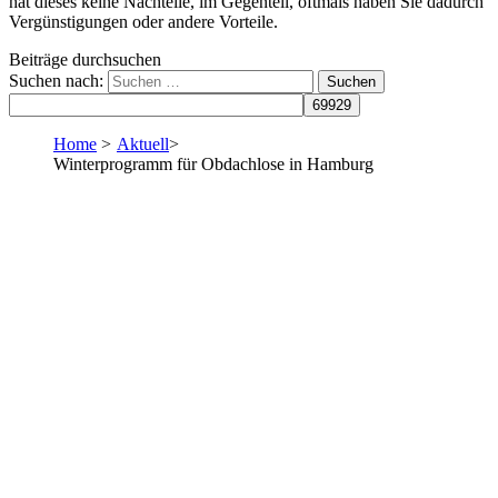
hat dieses keine Nachteile, im Gegenteil, oftmals haben Sie dadurch
Vergünstigungen oder andere Vorteile.
Beiträge durchsuchen
Suchen nach:
Home
>
Aktuell
>
Winterprogramm für Obdachlose in Hamburg