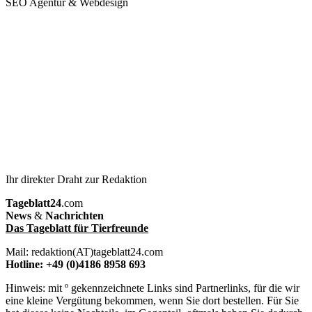
SEO Agentur & Webdesign
Ihr direkter Draht zur Redaktion
Tageblatt24
.com
News
&
Nachrichten
Das Tageblatt für Tierfreunde
Mail: redaktion(AT)tageblatt24.com
Hotline: +49 (0)4186 8958 693
Hinweis: mit º gekennzeichnete Links sind Partnerlinks, für die wir
eine kleine Vergütung bekommen, wenn Sie dort bestellen. Für Sie