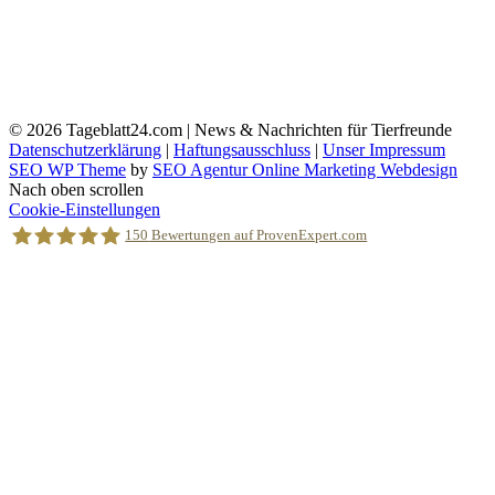
© 2026
Tageblatt24.com | News & Nachrichten für Tierfreunde
Datenschutzerklärung
|
Haftungsausschluss
|
Unser Impressum
SEO WP Theme
by
SEO Agentur Online Marketing Webdesign
Nach oben scrollen
Cookie-Einstellungen
150
Bewertungen auf ProvenExpert.com
Holger Korsten