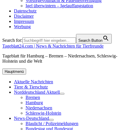
Vorsorgevollmacht & Patientenverfügung
Igel überwintern – Igelauffangstation
Datenschutz
Disclaimer
Impressum
Werbung
Search for:
Search Button
Tageblatt24.com | News & Nachrichten für Tierfreunde
Tageblatt für Hamburg – Bremen – Niedersachsen, Schleswig-
Holstein und die Welt
Hauptmenü
Aktuelle Nachrichten
Tiere & Tierschutz
Norddeutschland Aktuell
Bremen
Hamburg
Niedersachsen
Schleswig-Holstein
News-Deutschland
Blaulicht / Polizeimeldungen
Bundestag und Bundesrat