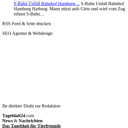
S-Bahn Unfall Bahnhof Hamburg…
S-Bahn Unfall Bahnhof
Hamburg Harburg: Mann stürzt aufs Gleis und wird vom Zug
erfasst S-Bahn…
RSS Feed & Seite drucken
SEO Agentur & Webdesign
Ihr direkter Draht zur Redaktion
Tageblatt24
.com
News
&
Nachrichten
Das Tageblatt für Tierfreunde