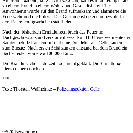
Am Sonntagabend, kurz nach 19:30 Uhr, kam es in der Hauptstraße
zu einem Brand in einem Wohn- und Geschäftshaus. Eine
Anwohnerin wurde auf den Brand aufmerksam und alarmierte die
Feuerwehr und die Polizei. Das Gebäude ist derzeit unbewohnt, da
dort Renovierungsarbeiten stattfinden.
Nach den bisherigen Ermittlungen brach das Feuer im
Dachgeschoss aus und zerstörte dieses. Rund 80 Feuerwehrleute der
Samtgemeinde Lachendorf und eine Drehleiter aus Celle kamen
zum Einsatz. Nach ersten Schätzungen entstand bei dem Brand ein
Sachschaden von etwa 100.000 Euro.
Die Brandursache ist derzeit noch nicht geklärt. Die Ermittlungen
hierzu dauern noch an.
***
Text: Thorsten Wallheinke –
Polizeiinspektion Celle
0/5
(0 Bewertung)